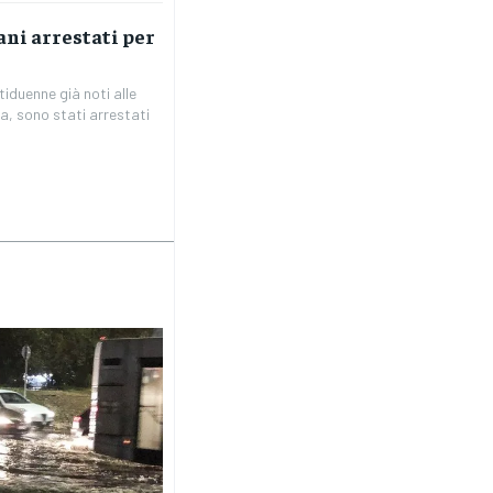
ani arrestati per
tiduenne già noti alle
a, sono stati arrestati