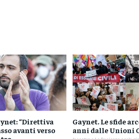
ynet: “Direttiva
Gaynet. Le sfide ar
sso avanti verso
anni dalle Unioni C
ntro