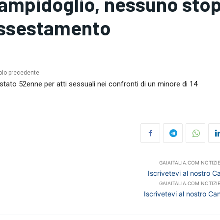
ampidoglio, nessuno stop 
ssestamento
olo precedente
stato 52enne per atti sessuali nei confronti di un minore di 14
GAIAITALIA.COM NOTIZI
Iscrivetevi al nostro 
GAIAITALIA.COM NOTIZI
Iscrivetevi al nostro 