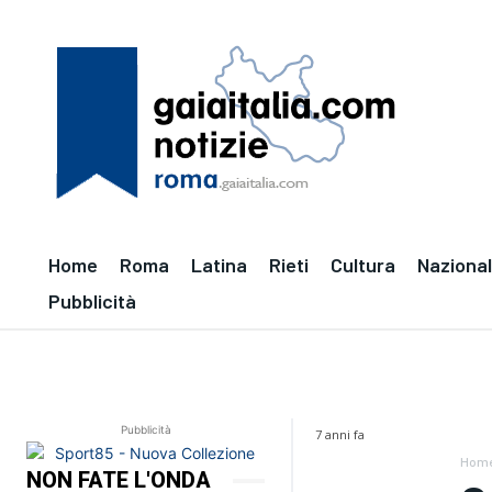
Home
Roma
Latina
Rieti
Cultura
Naziona
Pubblicità
Pubblicità
7 anni fa
Hom
NON FATE L'ONDA