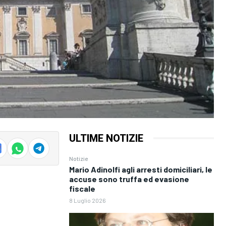
ULTIME NOTIZIE
Notizie
Mario Adinolfi agli arresti domiciliari, le
accuse sono truffa ed evasione
fiscale
8 Luglio 2026