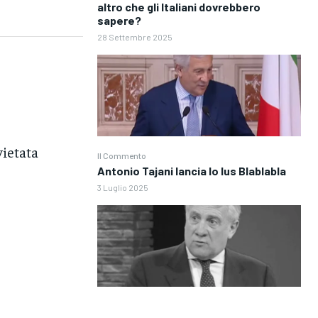
altro che gli Italiani dovrebbero
sapere?
28 Settembre 2025
vietata
Il Commento
Antonio Tajani lancia lo Ius Blablabla
3 Luglio 2025