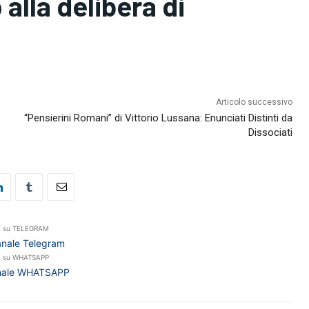
alla delibera di
Articolo successivo
“Pensierini Romani” di Vittorio Lussana: Enunciati Distinti da
Dissociati
E su TELEGRAM
Canale Telegram
E su WHATSAPP
Canale WHATSAPP