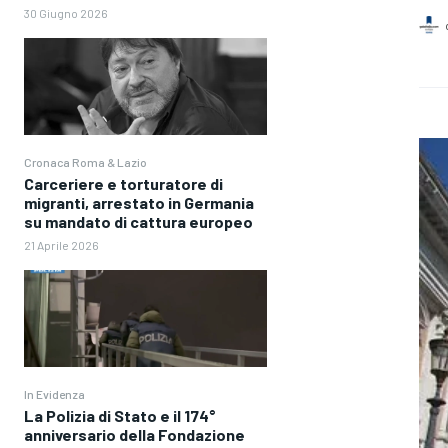
30 Giugno 2026
Cronaca Roma & Lazio
Carceriere e torturatore di
migranti, arrestato in Germania
su mandato di cattura europeo
21 Aprile 2026
In Evidenza
La Polizia di Stato e il 174°
anniversario della Fondazione