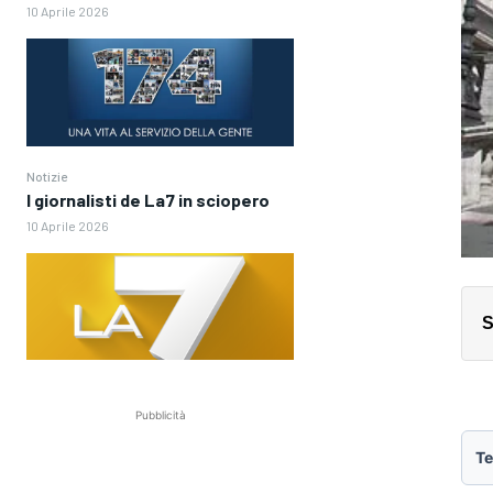
10 Aprile 2026
Notizie
I giornalisti de La7 in sciopero
10 Aprile 2026
S
Pubblicità
Te