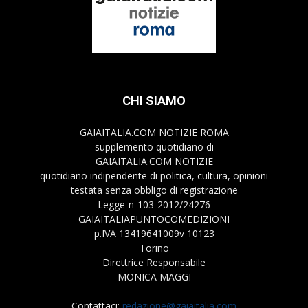
CHI SIAMO
GAIAITALIA.COM NOTIZIE ROMA
supplemento quotidiano di
GAIAITALIA.COM NOTIZIE
quotidiano indipendente di politica, cultura, opinioni
testata senza obbligo di registrazione
Legge-n-103-2012/24276
GAIAITALIAPUNTOCOMEDIZIONI
p.IVA 13419641009v 10123
Torino
Direttrice Responsabile
MONICA MAGGI
Contattaci:
redazione@gaiaitalia.com