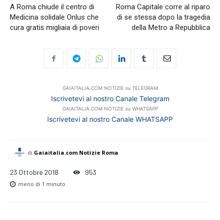
A Roma chiude il centro di
Roma Capitale corre al riparo
Medicina solidale Onlus che
di se stessa dopo la tragedia
cura gratis migliaia di poveri
della Metro a Repubblica
GAIAITALIA.COM NOTIZIE su TELEGRAM
Iscrivetevi al nostro Canale Telegram
GAIAITALIA.COM NOTIZIE su WHATSAPP
Iscrivetevi al nostro Canale WHATSAPP
di
Gaiaitalia.com Notizie Roma
23 Ottobre 2018
953
meno di
1 minuto