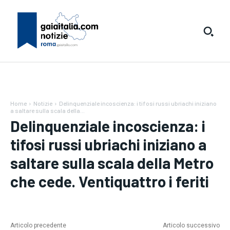
Home
Notizie
Delinquenziale incoscienza: i tifosi russi ubriachi iniziano
a saltare sulla scala della...
Delinquenziale incoscienza: i
tifosi russi ubriachi iniziano a
saltare sulla scala della Metro
che cede. Ventiquattro i feriti
Articolo precedente
Articolo successivo