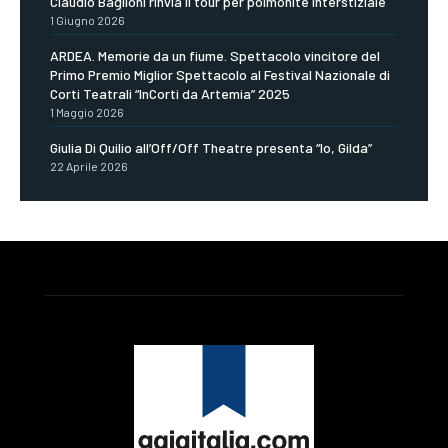
Claudio Baglioni rinvia il tour per polmonite interstiziale
1 Giugno 2026
ARDEA. Memorie da un fiume. Spettacolo vincitore del
Primo Premio Miglior Spettacolo al Festival Nazionale di
Corti Teatrali “InCorti da Artemia” 2025
1 Maggio 2026
Giulia Di Quilio all’Off/Off Theatre presenta “Io, Gilda”
22 Aprile 2026