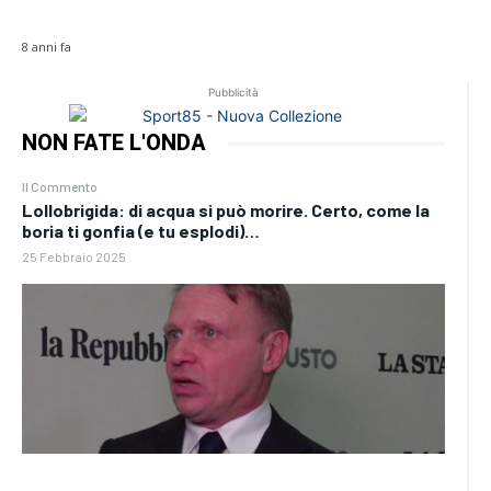
8 anni fa
Pubblicità
NON FATE L'ONDA
Il Commento
Lollobrigida: di acqua si può morire. Certo, come la
boria ti gonfia (e tu esplodi)…
25 Febbraio 2025