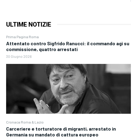
ULTIME NOTIZIE
Prima Pagina Roma
Attentato contro Sigfrido Ranucci: il commando agì su
commissione, quattro arrestati
30 Giugno 2026
Cronaca Roma & Lazio
Carceriere e torturatore di migranti, arrestato in
Germania su mandato di cattura europeo