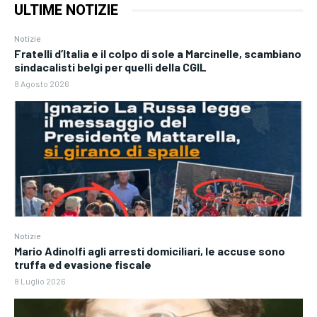
ULTIME NOTIZIE
Notizie
Fratelli d’Italia e il colpo di sole a Marcinelle, scambiano
sindacalisti belgi per quelli della CGIL
8 Agosto 2026
Notizie
Mario Adinolfi agli arresti domiciliari, le accuse sono
truffa ed evasione fiscale
8 Luglio 2026