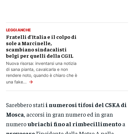
LEGGI ANCHE
Fratelli d’Italia e il colpo di
sole a Marcinelle,
scambiano sindacalisti
belgi per quelli della CGIL
Nuova risorsa: inventarsi una notizia
di sana pianta, cavalcarla e non
rendere noto, quando è chiaro che è
→
una fake...
Sarebbero stati
i numerosi tifosi del CSKA di
Mosca
, accorsi in gran numero ed in gran
numero
ubriachi fino al rimbecillimento
a
provocare
l’incidente della Metro A nella