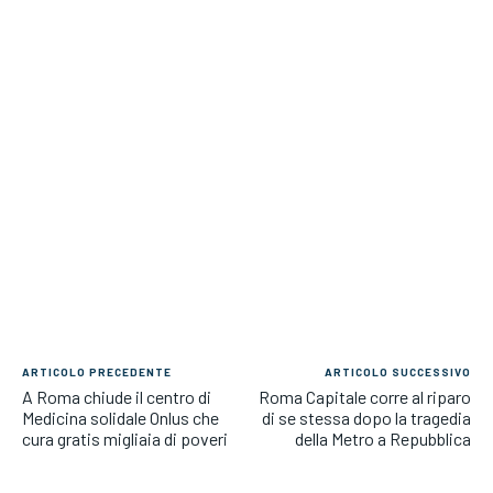
ARTICOLO PRECEDENTE
ARTICOLO SUCCESSIVO
A Roma chiude il centro di
Roma Capitale corre al riparo
Medicina solidale Onlus che
di se stessa dopo la tragedia
cura gratis migliaia di poveri
della Metro a Repubblica