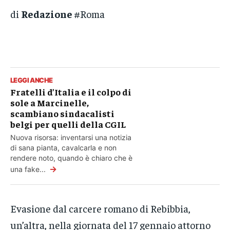
di
Redazione
#Roma
LEGGI ANCHE
Fratelli d’Italia e il colpo di
sole a Marcinelle,
scambiano sindacalisti
belgi per quelli della CGIL
Nuova risorsa: inventarsi una notizia
di sana pianta, cavalcarla e non
rendere noto, quando è chiaro che è
→
una fake...
Evasione dal carcere romano di Rebibbia,
un’altra, nella giornata del 17 gennaio attorno