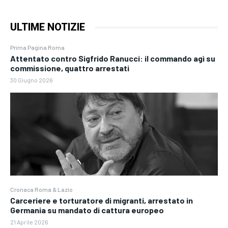
ULTIME NOTIZIE
Prima Pagina Roma
Attentato contro Sigfrido Ranucci: il commando agì su
commissione, quattro arrestati
30 Giugno 2026
Cronaca Roma & Lazio
Carceriere e torturatore di migranti, arrestato in
Germania su mandato di cattura europeo
21 Aprile 2026