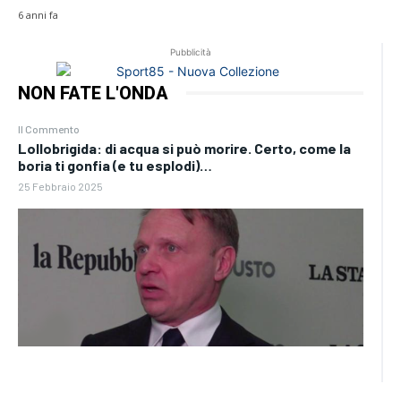
6 anni fa
Pubblicità
NON FATE L'ONDA
Il Commento
Lollobrigida: di acqua si può morire. Certo, come la
boria ti gonfia (e tu esplodi)…
25 Febbraio 2025