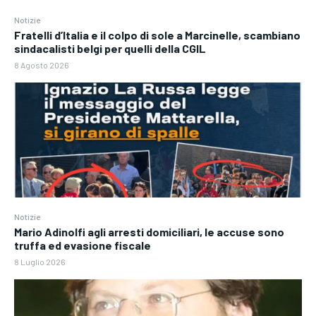
Notizie
Fratelli d’Italia e il colpo di sole a Marcinelle, scambiano
sindacalisti belgi per quelli della CGIL
8 Agosto 2026
Notizie
Mario Adinolfi agli arresti domiciliari, le accuse sono
truffa ed evasione fiscale
8 Luglio 2026