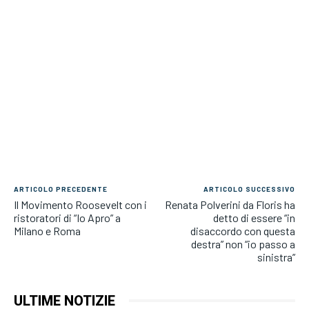
ARTICOLO PRECEDENTE
ARTICOLO SUCCESSIVO
Il Movimento Roosevelt con i
Renata Polverini da Floris ha
ristoratori di “Io Apro” a
detto di essere “in
Milano e Roma
disaccordo con questa
destra” non “io passo a
sinistra”
ULTIME NOTIZIE