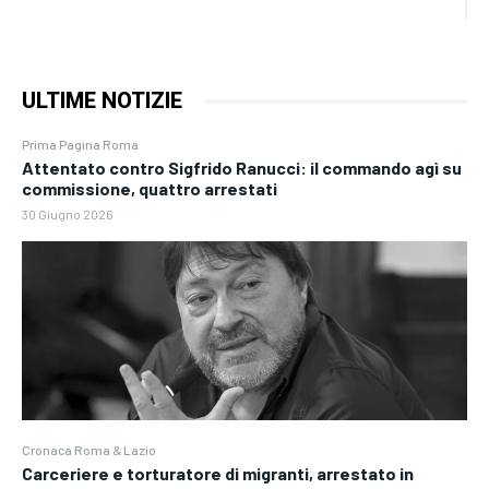
ULTIME NOTIZIE
Prima Pagina Roma
Attentato contro Sigfrido Ranucci: il commando agì su
commissione, quattro arrestati
30 Giugno 2026
Cronaca Roma & Lazio
Carceriere e torturatore di migranti, arrestato in