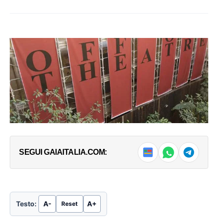
SEGUI GAIAITALIA.COM:
Testo:
A-
A+
Reset