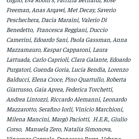
Freeman, Anas Arqawi, Met Decay, Saverio
Peschechera, Dacia Maraini, Valerio Di
Benedetto, Francesca Reggiani, Duccio
Camerini, Edoardo Sani, Paola Gassman, Anna
Mazzamauro, Kaspar Capparoni, Laura
Lattuada, Carlo Caprioli, Clara Galante, Edoardo
Purgatori, Guenda Goria, Lucia Bendia, Lorenzo
Balducci, Elena Croce, Pino Quartullo, Roberta
Giarrusso, Gaia Aprea, Federica Torchetti,
Andrea Lintozzi, Riccardo Alemanni, Leonardo
Mazzarotto, Serafino Iorli, Vinicio Marchioni,
Milena Mancini, Margò Paciotti, H.E.R., Giulio
Corso, Manuela Zero, Natalia Simonova,
Vincenzo Coppola, Francesco Barra, Urbano