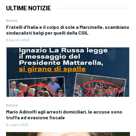
ULTIME NOTIZIE
Notizie
Fratelli d’Italia e il colpo di sole a Marcinelle, scambiano
sindacalisti belgi per quelli della CGIL
8 Agosto 2026
Notizie
Mario Adinolfi agli arresti domiciliari, le accuse sono
truffa ed evasione fiscale
8 Luglio 2026