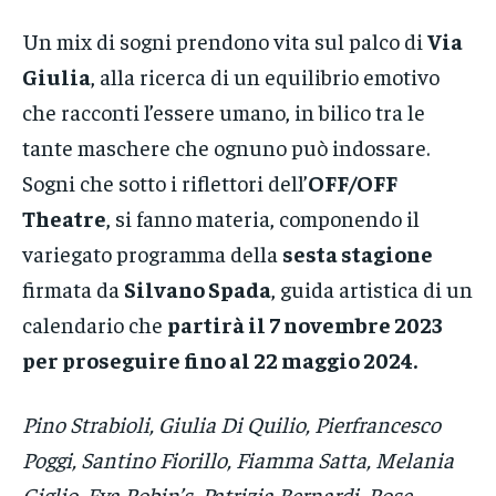
Un mix di sogni prendono vita sul palco di
Via
Giulia
, alla ricerca di un equilibrio emotivo
che racconti l’essere umano, in bilico tra le
tante maschere che ognuno può indossare.
Sogni che sotto i riflettori dell’
OFF/OFF
Theatre
, si fanno materia, componendo il
variegato programma della
sesta stagione
firmata da
Silvano Spada
, guida artistica di un
calendario che
partirà il 7 novembre 2023
per proseguire fino al 22 maggio 2024.
Pino Strabioli, Giulia Di Quilio, Pierfrancesco
Poggi, Santino Fiorillo, Fiamma Satta, Melania
Giglio, Eva Robin’s, Patrizia Bernardi, Rose