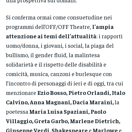
Si conferma ormai come consuetudine nei
programmi dell’OFF/OFF Theatre,
l’ampia
attenzione ai temi dell’attualità
: i rapporti
uomo/donna, i giovani, i social, la piaga del
bullismo, il gender fluid, la malintesa
solidarietà e il rispetto delle disabilità e
comicità, musica, canzoni e burlesque con
l’incontro di personaggi di ieri e di oggi, tra cui
menzionare
Ezio Bosso, Pietro Orlandi, Italo
Calvino, Anna Magnani, Dacia Maraini,
la
poetessa
Maria Luisa Spaziani, Paolo
Villaggio, Greta Garbo, Marlene Dietrich,
Giuseppe Verdi, Shakespeare
e
Marlowe
e