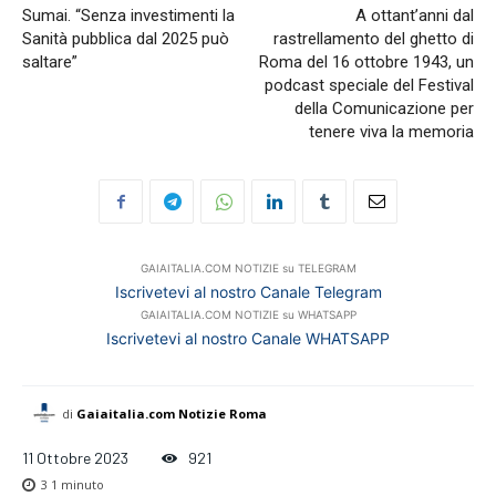
Sumai. “Senza investimenti la
A ottant’anni dal
Sanità pubblica dal 2025 può
rastrellamento del ghetto di
saltare”
Roma del 16 ottobre 1943, un
podcast speciale del Festival
della Comunicazione per
tenere viva la memoria
GAIAITALIA.COM NOTIZIE su TELEGRAM
Iscrivetevi al nostro Canale Telegram
GAIAITALIA.COM NOTIZIE su WHATSAPP
Iscrivetevi al nostro Canale WHATSAPP
di
Gaiaitalia.com Notizie Roma
11 Ottobre 2023
921
3
1 minuto