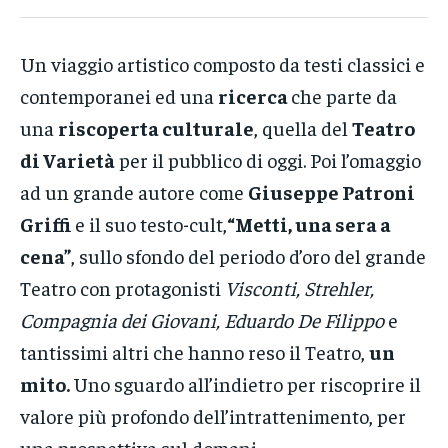
Un viaggio artistico composto da testi classici e
contemporanei ed una
ricerca
che parte da
una
riscoperta culturale
, quella del
Teatro
di Varietà
per il pubblico di oggi. Poi l’omaggio
ad un grande autore come
Giuseppe Patroni
Griffi
e il suo testo-cult,
“Metti, una sera a
cena”
, sullo sfondo del periodo d’oro del grande
Teatro con protagonisti
Visconti, Strehler,
Compagnia dei Giovani, Eduardo De Filippo
e
tantissimi altri che hanno reso il Teatro,
un
mito.
Uno sguardo all’indietro per riscoprire il
valore più profondo dell’intrattenimento, per
una prospettiva sul domani.