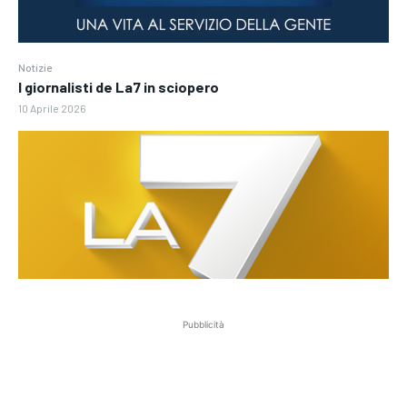
Notizie
I giornalisti de La7 in sciopero
10 Aprile 2026
Pubblicità