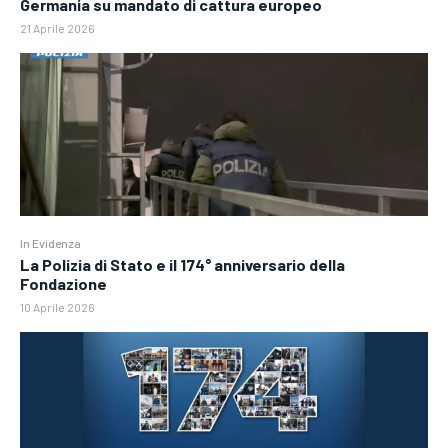
Germania su mandato di cattura europeo
21 Aprile 2026
In Evidenza
La Polizia di Stato e il 174° anniversario della
Fondazione
10 Aprile 2026