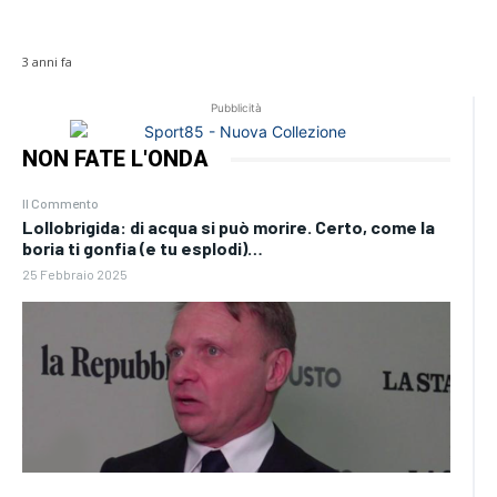
3 anni fa
Pubblicità
NON FATE L'ONDA
Il Commento
Lollobrigida: di acqua si può morire. Certo, come la
boria ti gonfia (e tu esplodi)…
25 Febbraio 2025