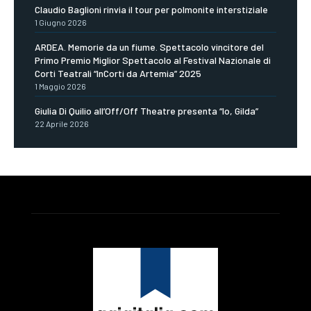
Claudio Baglioni rinvia il tour per polmonite interstiziale
1 Giugno 2026
ARDEA. Memorie da un fiume. Spettacolo vincitore del
Primo Premio Miglior Spettacolo al Festival Nazionale di
Corti Teatrali “InCorti da Artemia” 2025
1 Maggio 2026
Giulia Di Quilio all’Off/Off Theatre presenta “Io, Gilda”
22 Aprile 2026