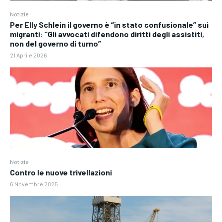
Notizie
Per Elly Schlein il governo è “in stato confusionale” sui
migranti: “Gli avvocati difendono diritti degli assistiti,
non del governo di turno”
21 Aprile 2026
Notizie
Contro le nuove trivellazioni
6 Novembre 2025